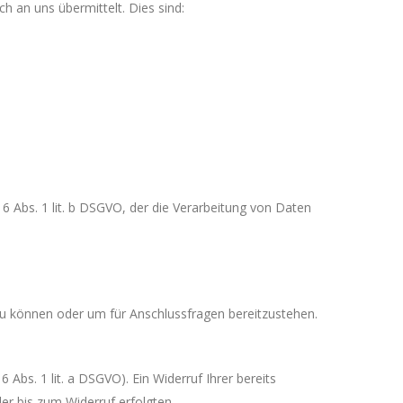
h an uns übermittelt. Dies sind:
6 Abs. 1 lit. b DSGVO, der die Verarbeitung von Daten
zu können oder um für Anschlussfragen bereitzustehen.
 Abs. 1 lit. a DSGVO). Ein Widerruf Ihrer bereits
der bis zum Widerruf erfolgten