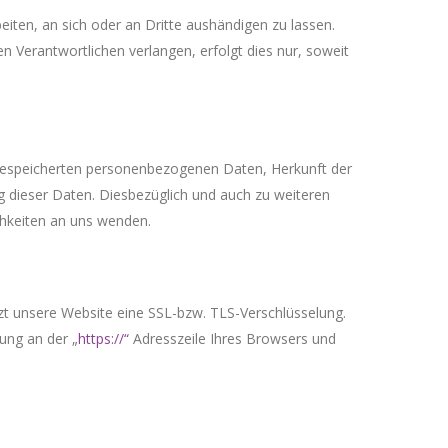
beiten, an sich oder an Dritte aushändigen zu lassen.
n Verantwortlichen verlangen, erfolgt dies nur, soweit
 gespeicherten personenbezogenen Daten, Herkunft der
 dieser Daten. Diesbezüglich und auch zu weiteren
hkeiten an uns wenden.
tzt unsere Website eine SSL-bzw. TLS-Verschlüsselung.
dung an der „
https://“
Adresszeile Ihres Browsers und