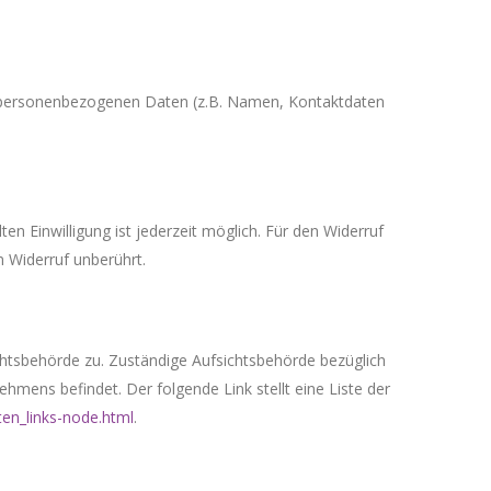
on personenbezogenen Daten (z.B. Namen, Kontaktdaten
ten Einwilligung ist jederzeit möglich. Für den Widerruf
m Widerruf unberührt.
chtsbehörde zu. Zuständige Aufsichtsbehörde bezüglich
hmens befindet. Der folgende Link stellt eine Liste der
ten_links-node.html
.