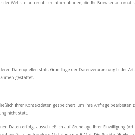
er der Website automatisch Informationen, die Ihr Browser automatisc
ren Datenquellen statt. Grundlage der Datenverarbeitung bildet Art. 
nahmen gestattet.
ießlich Ihrer Kontaktdaten gespeichert, um Ihre Anfrage bearbeiten 
ng nicht statt.
 Daten erfolgt ausschließlich auf Grundlage Ihrer Einwilligung (Art. 6
iderruf genügt eine formlose Mitteilung per E-Mail. Die Rechtmäßigkeit 