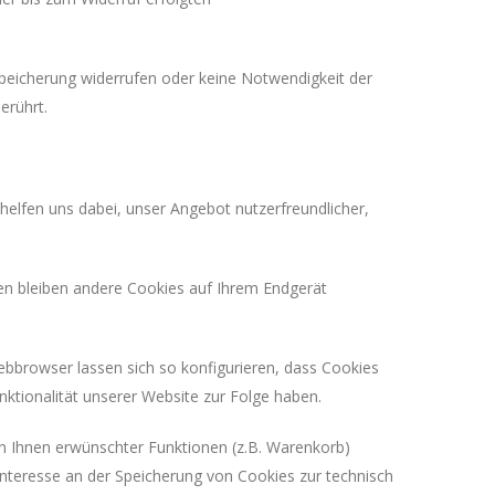
 Speicherung widerrufen oder keine Notwendigkeit der
erührt.
helfen uns dabei, unser Angebot nutzerfreundlicher,
gen bleiben andere Cookies auf Ihrem Endgerät
browser lassen sich so konfigurieren, dass Cookies
ktionalität unserer Website zur Folge haben.
n Ihnen erwünschter Funktionen (z.B. Warenkorb)
s Interesse an der Speicherung von Cookies zur technisch