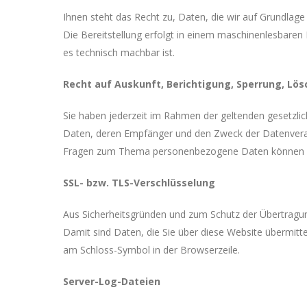
Ihnen steht das Recht zu, Daten, die wir auf Grundlage 
Die Bereitstellung erfolgt in einem maschinenlesbaren 
es technisch machbar ist.
Recht auf Auskunft, Berichtigung, Sperrung, Lö
Sie haben jederzeit im Rahmen der geltenden gesetzli
Daten, deren Empfänger und den Zweck der Datenverarb
Fragen zum Thema personenbezogene Daten können Sie
SSL- bzw. TLS-Verschlüsselung
Aus Sicherheitsgründen und zum Schutz der Übertragung 
Damit sind Daten, die Sie über diese Website übermittel
am Schloss-Symbol in der Browserzeile.
Server-Log-Dateien