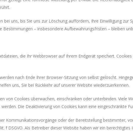
ührt.
 bei uns, bis Sie uns zur Löschung auffordern, Ihre Einwilligung zur
e Bestimmungen – insbesondere Aufbewahrungsfristen – bleiben unb
tdateien, die Ihr Webbrowser auf Ihrem Endgerät speichert. Cookies 
 werden nach Ende Ihrer Browser-Sitzung von selbst gelöscht. Hinge
 helfen uns, Sie bei Rückkehr auf unserer Website wiederzuerkennen.
 von Cookies überwachen, einschränken oder unterbinden. Viele Web
werden. Die Deaktivierung von Cookies kann eine eingeschränkte Fun
her Kommunikationsvorgänge oder der Bereitstellung bestimmter, vo
 lit. f DSGVO. Als Betreiber dieser Website haben wir ein berechtigte