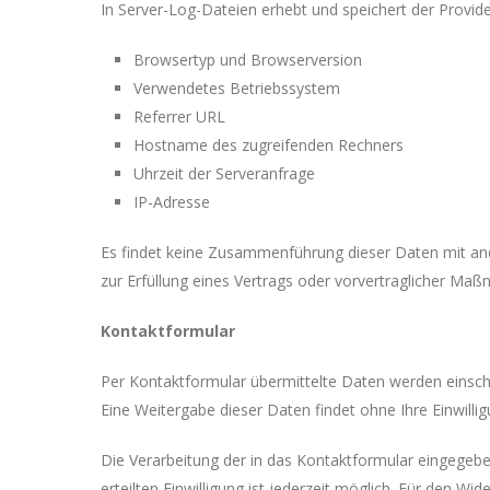
In Server-Log-Dateien erhebt und speichert der Provid
Browsertyp und Browserversion
Verwendetes Betriebssystem
Referrer URL
Hostname des zugreifenden Rechners
Uhrzeit der Serveranfrage
IP-Adresse
Es findet keine Zusammenführung dieser Daten mit ande
zur Erfüllung eines Vertrags oder vorvertraglicher Maß
Kontaktformular
Per Kontaktformular übermittelte Daten werden einschl
Eine Weitergabe dieser Daten findet ohne Ihre Einwilligu
Die Verarbeitung der in das Kontaktformular eingegebenen
erteilten Einwilligung ist jederzeit möglich. Für den W