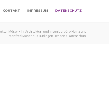
KONTAKT
IMPRESSUM
DATENSCHUTZ
tektur Möser • Ihr Architektur- und Ingenieurbüro Heinz und
Manfred Möser aus Büdingen Hessen
/
Datenschutz