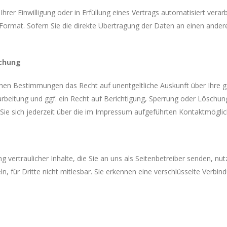
Ihrer Einwilligung oder in Erfüllung eines Vertrags automatisiert verar
Format. Sofern Sie die direkte Übertragung der Daten an einen andere
schung
chen Bestimmungen das Recht auf unentgeltliche Auskunft über Ihre
eitung und ggf. ein Recht auf Berichtigung, Sperrung oder Löschung
 sich jederzeit über die im Impressum aufgeführten Kontaktmöglic
vertraulicher Inhalte, die Sie an uns als Seitenbetreiber senden, nu
n, für Dritte nicht mitlesbar. Sie erkennen eine verschlüsselte Verbin