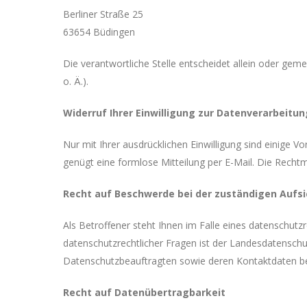
Berliner Straße 25
63654 Büdingen
Die verantwortliche Stelle entscheidet allein oder g
o. Ä.).
Widerruf Ihrer Einwilligung zur Datenverarbeitun
Nur mit Ihrer ausdrücklichen Einwilligung sind einige Vo
genügt eine formlose Mitteilung per E-Mail. Die Recht
Recht auf Beschwerde bei der zuständigen Aufs
Als Betroffener steht Ihnen im Falle eines datenschut
datenschutzrechtlicher Fragen ist der Landesdatenschut
Datenschutzbeauftragten sowie deren Kontaktdaten be
Recht auf Datenübertragbarkeit