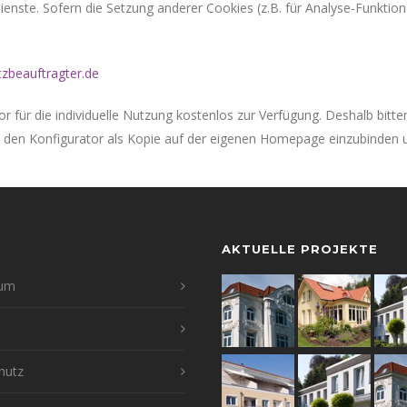
ienste. Sofern die Setzung anderer Cookies (z.B. für Analyse-Funktion
zbeauftragter.de
or für die individuelle Nutzung kostenlos zur Verfügung. Deshalb bitte
t, den Konfigurator als Kopie auf der eigenen Homepage einzubinden 
AKTUELLE PROJEKTE
sum
hutz