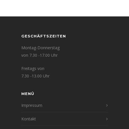
GESCHÄFTSZEITEN
Montag-Donnerstag
von 7.30 -17.00 Uhr
Freitags von
7.30 -13.00 Uhr
MENÜ
Impressum
Kontakt