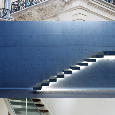
Balkon
Treppen